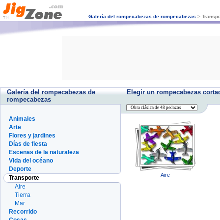
Galería del rompecabezas de rompecabezas
>
Transpo
Galería del rompecabezas de
Elegir un rompecabezas corta
rompecabezas
Animales
Arte
Flores y jardines
Días de fiesta
Escenas de la naturaleza
Vida del océano
Deporte
Aire
Transporte
Aire
Tierra
Mar
Recorrido