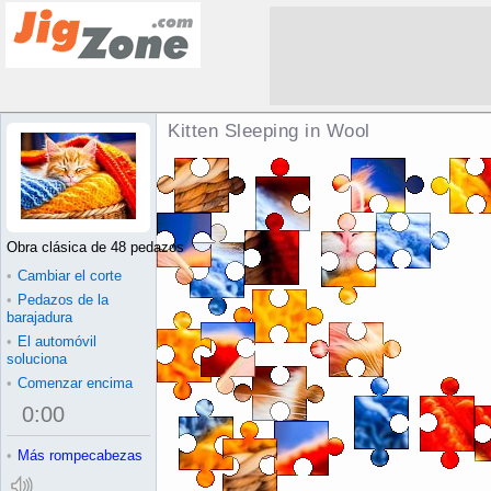
Kitten Sleeping in Wool Rompecabe
Obra clásica de 48 pedazos
•
Cambiar el corte
•
Pedazos de la
barajadura
•
El automóvil
soluciona
•
Comenzar encima
0
:
00
•
Más rompecabezas