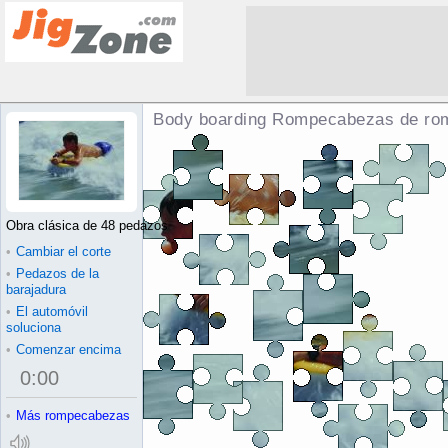
Body boarding Rompecabezas de ro
Obra clásica de 48 pedazos
•
Cambiar el corte
•
Pedazos de la
barajadura
•
El automóvil
soluciona
•
Comenzar encima
0
:
00
•
Más rompecabezas