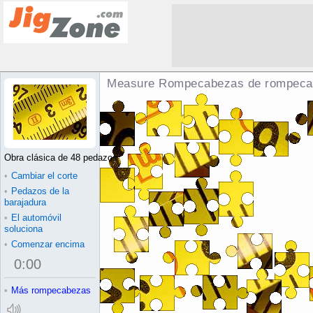
Measure Rompecabezas de rompeca
Obra clásica de 48 pedazos
•
Cambiar el corte
•
Pedazos de la
barajadura
•
El automóvil
soluciona
•
Comenzar encima
0
:
00
•
Más rompecabezas